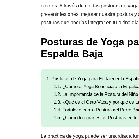
dolores. A través de ciertas posturas de yog
prevenir lesiones, mejorar nuestra postura y
posturas que podrías integrar en tu rutina dia
Posturas de Yoga par
Espalda Baja
1.
Posturas de Yoga para Fortalecer la Espal
1.1.
¿Cómo el Yoga Beneficia a la Espald
1.2.
La Importancia de la Postura del Niño
1.3.
¿Qué es el Gato-Vaca y por qué es ta
1.4.
Fortalece con la Postura del Perro Bo
1.5.
¿Cómo Integrar estas Posturas en tu 
La práctica de yoga puede ser una aliada fu