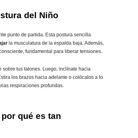
stura del Niño
te punto de partida. Esta postura sencilla
ajar
la musculatura de la espalda baja. Además,
consciente, fundamental para liberar tensiones.
te sobre tus talones. Luego, inclínate hacia
Estira los brazos hacia adelante o colócalos a lo
rias respiraciones profundas.
 por qué es tan