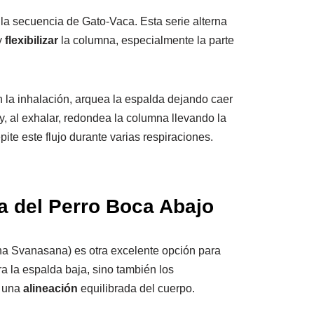
a secuencia de Gato-Vaca. Esta serie alterna
y
flexibilizar
la columna, especialmente la parte
En la inhalación, arquea la espalda dejando caer
 y, al exhalar, redondea la columna llevando la
pite este flujo durante varias respiraciones.
ra del Perro Boca Abajo
a Svanasana) es otra excelente opción para
ra la espalda baja, sino también los
o una
alineación
equilibrada del cuerpo.