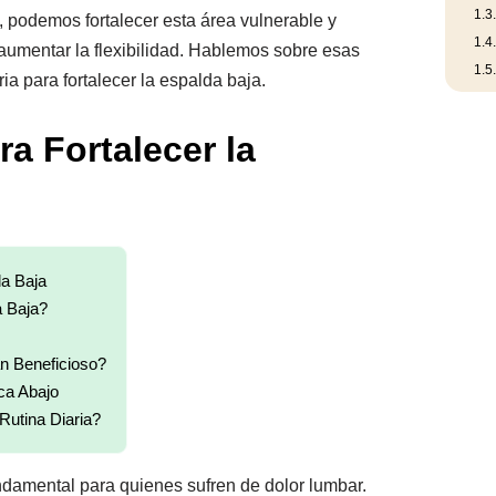
1.3
a, podemos fortalecer esta área vulnerable y
1.4
 aumentar la flexibilidad. Hablemos sobre esas
1.5
ria para fortalecer la espalda baja.
a Fortalecer la
da Baja
a Baja?
n Beneficioso?
ca Abajo
Rutina Diaria?
ndamental para quienes sufren de dolor lumbar.