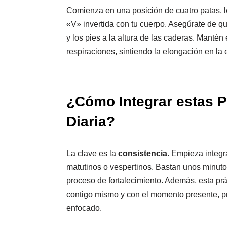
Comienza en una posición de cuatro patas, l
«V» invertida con tu cuerpo. Asegúrate de q
y los pies a la altura de las caderas. Manté
respiraciones, sintiendo la elongación en la 
¿Cómo Integrar estas P
Diaria?
La clave es la
consistencia
. Empieza integr
matutinos o vespertinos. Bastan unos minutos 
proceso de fortalecimiento. Además, esta pr
contigo mismo y con el momento presente, p
enfocado.