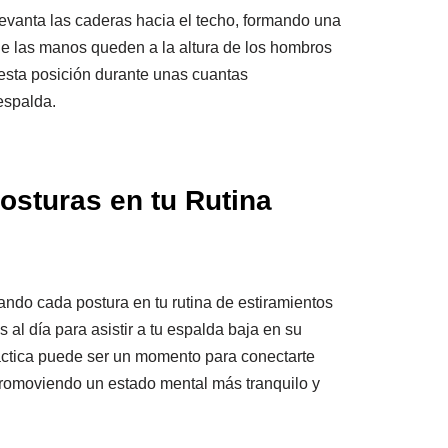
evanta las caderas hacia el techo, formando una
ue las manos queden a la altura de los hombros
n esta posición durante unas cuantas
espalda.
osturas en tu Rutina
ando cada postura en tu rutina de estiramientos
al día para asistir a tu espalda baja en su
áctica puede ser un momento para conectarte
romoviendo un estado mental más tranquilo y