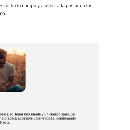
Escucha tu cuerpo y ajusta cada postura a tus
mo.
descalzo, tener una mente y un cuerpo sano. Su
na práctica accesible y beneficiosa, combinando
irecta.