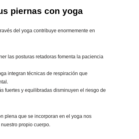
tus piernas con yoga
 a través del yoga contribuye enormemente en
er las posturas retadoras fomenta la paciencia
ga integran técnicas de respiración que
tal.
 fuertes y equilibradas disminuyen el riesgo de
ión plena que se incorporan en el yoga nos
 nuestro propio cuerpo.