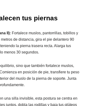
alecen tus piernas
na II):
Fortalece muslos, pantorrillas, tobillos y
 metros de distancia, gira el pie delantero 90
teniendo la pierna trasera recta. Alarga tus
r lo menos 30 segundos.
quilibrio, sino que también fortalece muslos,
. Comienza en posición de pie, transfiere tu peso
nterior del muslo de la pierna de soporte. Junta
 profundamente.
n una silla invisible, esta postura se centra en
ies juntos, dobla las rodillas y baja tus glúteos