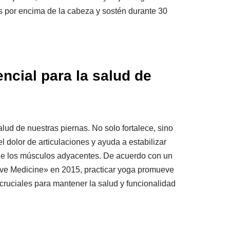
os por encima de la cabeza y sostén durante 30
ncial para la salud de
alud de nuestras piernas. No solo fortalece, sino
l dolor de articulaciones y ayuda a estabilizar
o de los músculos adyacentes. De acuerdo con un
ntive Medicine» en 2015, practicar yoga promueve
cruciales para mantener la salud y funcionalidad