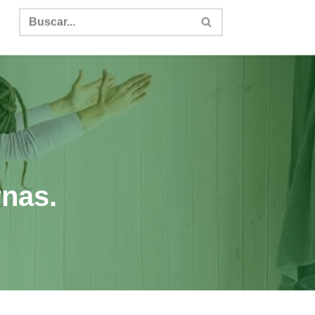
rnas.