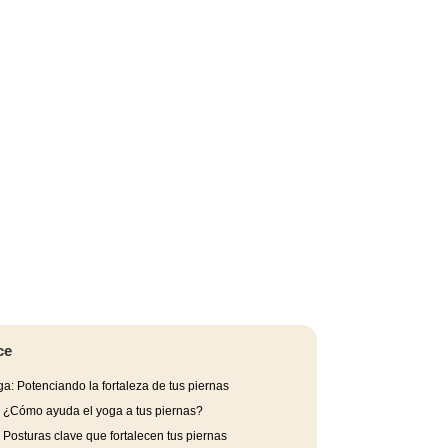
ce
a: Potenciando la fortaleza de tus piernas
.
¿Cómo ayuda el yoga a tus piernas?
.
Posturas clave que fortalecen tus piernas