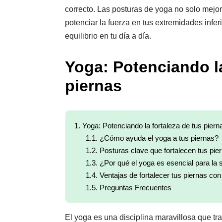
correcto. Las posturas de yoga no solo mejor
potenciar la fuerza en tus extremidades infer
equilibrio en tu día a día.
Yoga: Potenciando la
piernas
1.
Yoga: Potenciando la fortaleza de tus piern
1.1.
¿Cómo ayuda el yoga a tus piernas?
1.2.
Posturas clave que fortalecen tus pie
1.3.
¿Por qué el yoga es esencial para la s
1.4.
Ventajas de fortalecer tus piernas co
1.5.
Preguntas Frecuentes
El yoga es una disciplina maravillosa que tr