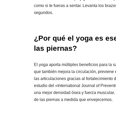
como si te fueras a sentar. Levanta los braz
segundos.
¿Por qué el yoga es ese
las piernas?
El yoga aporta múltiples beneficios para la s
que también mejora la circulación, previene e
las articulaciones gracias al fortalecimient
estudio del «International Journal of Preve
una mejor densidad ósea y fuerza muscular, 
de las piernas a medida que envejecemos.