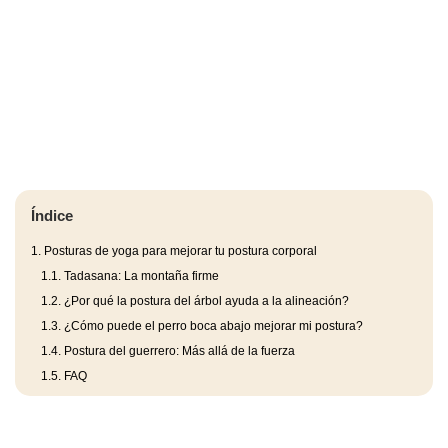
Índice
1.
Posturas de yoga para mejorar tu postura corporal
1.1.
Tadasana: La montaña firme
1.2.
¿Por qué la postura del árbol ayuda a la alineación?
1.3.
¿Cómo puede el perro boca abajo mejorar mi postura?
1.4.
Postura del guerrero: Más allá de la fuerza
1.5.
FAQ