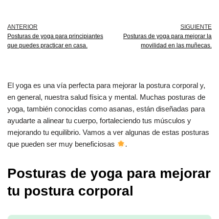
ANTERIOR
SIGUIENTE
Posturas de yoga para principiantes
Posturas de yoga para mejorar la
que puedes practicar en casa.
movilidad en las muñecas.
El yoga es una vía perfecta para mejorar la postura corporal y,
en general, nuestra salud física y mental. Muchas posturas de
yoga, también conocidas como asanas, están diseñadas para
ayudarte a alinear tu cuerpo, fortaleciendo tus músculos y
mejorando tu equilibrio. Vamos a ver algunas de estas posturas
que pueden ser muy beneficiosas
.
Posturas de yoga para mejorar
tu postura corporal